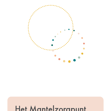
Het Mantelzorgpunt