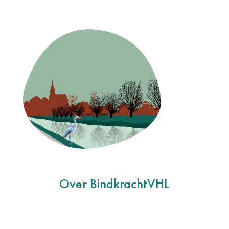
Over BindkrachtVHL