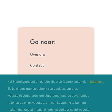
Ga naar:
Over ons
Contact
Het Mantelzorgpunt en derden, die zich (deels) buiten de
Settings
EU bevinden, maken gebruik van cookies, om onze
website te verbeteren, om gepersonaliseerde advertenties
te tonen op onze websites, om een koppeling te kunnen
maken met social media, en om het verkeer op de website