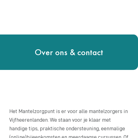
Over ons & contact
Het Mantelzorgpunt is er voor alle mantelzorgers in
Vijfheerenlanden. We staan voor je klaar met
handige tips, praktische ondersteuning, eenmalige
(online)bijeenkomsten en meerdaagse cursussen. Of