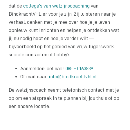
dat de
collega’s van welzijnscoaching
van
BindkrachtVHL er voor je zijn. Zij luisteren naar je
verhaal, denken met je mee over hoe je je leven
opnieuw kunt inrichten en helpen je ontdekken wat
jij nu nodig hebt en hoe je verder wilt —
bijvoorbeeld op het gebied van vrijwilligerswerk,
sociale contacten of hobby’s.
Aanmelden: bel naar
085 – 0163839
Of mail naar:
info@bindkrachtvhl.nl
De welzijnscoach neemt telefonisch contact met je
op om een afspraak in te plannen bij jou thuis of op
een andere locatie.