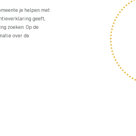
gemeente je helpen met
tieverklaring geeft,
ning zoeken. Op de
matie over de