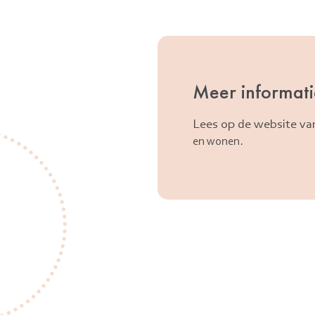
Meer informat
Lees op de website va
.
en wonen