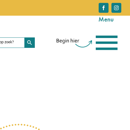
Facebook
Instagr
Menu
Zoekknop