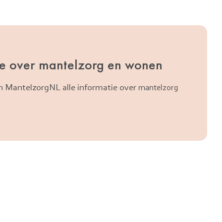
ie over mantelzorg en wonen
n MantelzorgNL alle informatie over
mantelzorg