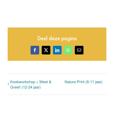
Deel deze pagina
Facebook
X
LinkedIn
WhatsApp
E-
mail
Kookworkshop + Meet &
Nature Print (6-11 jaar)
Greet! (12-24 jaar)