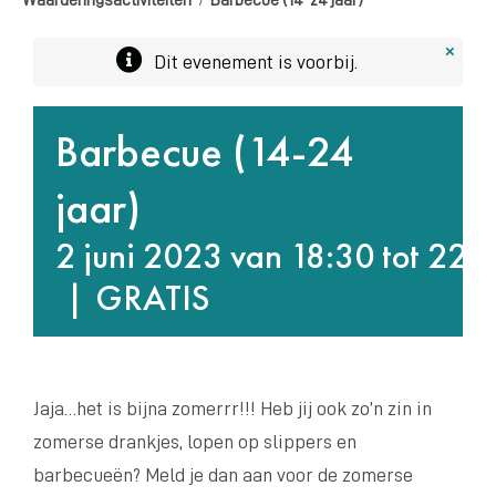
×
Dit evenement is voorbij.
Barbecue (14-24
jaar)
2 juni 2023 van 18:30
tot
22:
|
GRATIS
Jaja…het is bijna zomerrr!!! Heb jij ook zo’n zin in
zomerse drankjes, lopen op slippers en
barbecueën? Meld je dan aan voor de zomerse