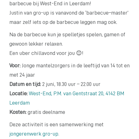
barbecue bij West-End in Leerdam!
Justin van gro-up is vanavond de ‘barbecue–master’
maar zelf iets op de barbecue leggen mag ook.
Na de barbecue kun je spelletjes spelen, gamen of
gewoon lekker relaxen.
Een uber chillavond voor jou 😊!
Voor:
Jonge mantelzorgers in de leeftijd van 14 tot en
met 24 jaar
Datum en tijd:
2 juni, 18.30 uur – 22.00 uur
Locatie:
West-End, P.M. van Gentstraat 20, 4142 BM
Leerdam
Kosten:
gratis deelname
Deze activiteit is een samenwerking met
jongerenwerk gro-up.