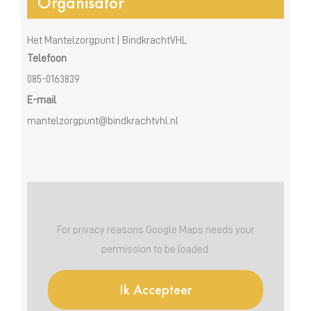
Organisator
Het Mantelzorgpunt | BindkrachtVHL
Telefoon
085-0163839
E-mail
mantelzorgpunt@bindkrachtvhl.nl
For privacy reasons Google Maps needs your
permission to be loaded.
Ik Accepteer