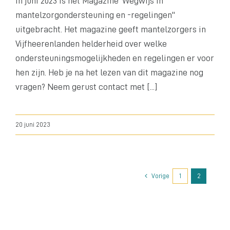
In juni 2023 is het Magazine 'Wegwijs in
mantelzorgondersteuning en -regelingen''
uitgebracht. Het magazine geeft mantelzorgers in
Vijfheerenlanden helderheid over welke
ondersteuningsmogelijkheden en regelingen er voor
hen zijn. Heb je na het lezen van dit magazine nog
vragen? Neem gerust contact met [...]
20 juni 2023
Vorige
1
2