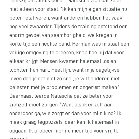
Dankzij de cursus beseft Natascha zich dat ze er
niet alleen voor staat. “Ik kan mijn eigen situatie nu
beter relativeren, want anderen hebben het vaak
nog veel zwaarder. Tijdens de training ontstond een
enorm gevoel van saamhorigheid, we kregen in
korte tijd een hechte band. Herman was in staat een
veilige omgeving te creëren, knap hoe hij dat voor
elkaar krijgt. Mensen kwamen helemaal los en
luchtten hun hart. Heel fijn, want in je dagelijkse
leven doe je dat niet zo snel, je wilt anderen niet
belasten met je problemen en ongerust maken.”
Daarnaast leerde Natascha dat ze beter voor
zichzelf moet zorgen. “Want als ik er zelf aan
onderdoor ga, wie zorgt er dan voor mijn kind? Ik
maak graag legpuzzels, daar kan ik helemaal in
opgaan. Ik probeer hier nu meer tijd voor vrij te