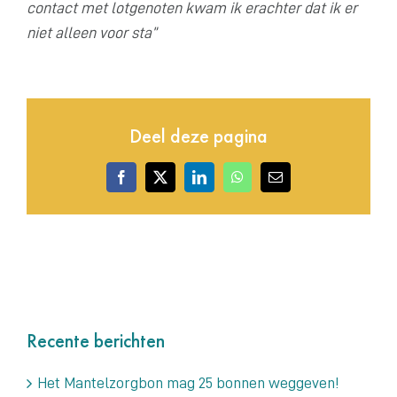
contact met lotgenoten kwam ik erachter dat ik er
niet alleen voor sta”
Deel deze pagina
Facebook
X
LinkedIn
WhatsApp
E-
mail
Recente berichten
Het Mantelzorgbon mag 25 bonnen weggeven!