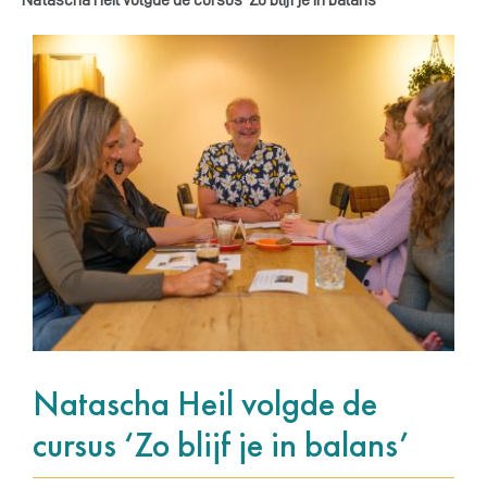
Bekijk
grotere
afbeelding
Natascha Heil volgde de
cursus ‘Zo blijf je in balans’